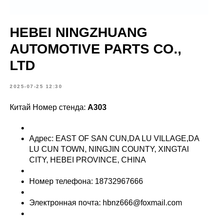
HEBEI NINGZHUANG
AUTOMOTIVE PARTS CO.,
LTD
2025-07-25 12:30
Китай Номер стенда:
A303
Адрес: EAST OF SAN CUN,DA LU VILLAGE,DA
LU CUN TOWN, NINGJIN COUNTY, XINGTAI
CITY, HEBEI PROVINCE, CHINA
Номер телефона: 18732967666
Электронная почта: hbnz666@foxmail.com