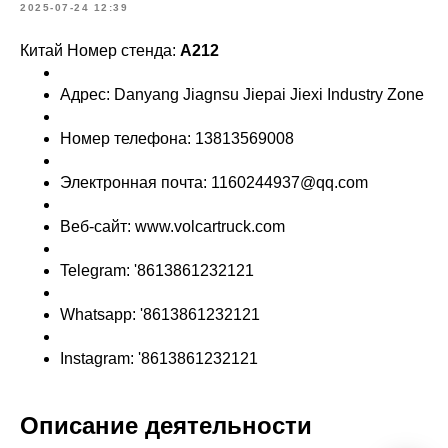
2025-07-24 12:39
Китай Номер стенда:
A212
Адрес: Danyang Jiagnsu Jiepai Jiexi Industry Zone
Номер телефона: 13813569008
Электронная почта: 1160244937@qq.com
Веб-сайт: www.volcartruck.com
Telegram: '8613861232121
Whatsapp: '8613861232121
Instagram: '8613861232121
Описание деятельности