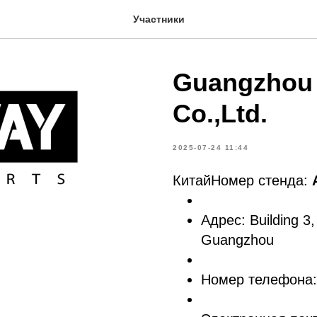
Участники
Guangzhou 
Co.,Ltd.
2025-07-24 11:44
КитайНомер стенда:
Адрес: Building 3,
Guangzhou
Номер телефона: