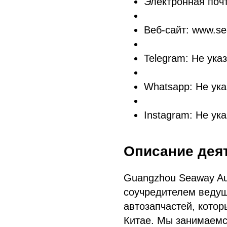
Электронная поч
Веб-сайт: www.se
Telegram: Не ука
Whatsapp: Не ука
Instagram: Не ук
Описание дея
Guangzhou Seaway Aut
соучредителем ведущ
автозапчастей, кото
Китае. Мы занимаемс