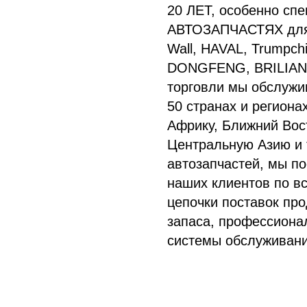
20 ЛЕТ, особенно с
АВТОЗАПЧАСТЯХ для 
Wall, HAVAL, Trumpc
DONGFENG, BRILIANC
торговли мы обслужи
50 странах и регион
Африку, Ближний Вос
Центральную Азию и 
автозапчастей, мы п
наших клиентов по в
цепочки поставок про
запаса, профессиона
системы обслуживани