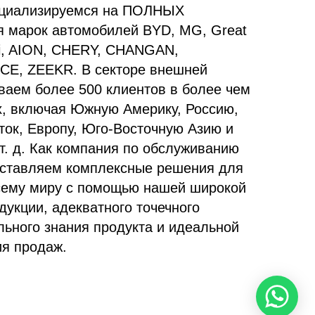
пециализируемся на ПОЛНЫХ
марок автомобилей BYD, MG, Great
hi, AION, CHERY, CHANGAN,
E, ZEEKR. В секторе внешней
ваем более 500 клиентов в более чем
ах, включая Южную Америку, Россию,
ток, Европу, Юго-Восточную Азию и
т. д. Как компания по обслуживанию
оставляем комплексные решения для
сему миру с помощью нашей широкой
дукции, адекватного точечного
льного знания продукта и идеальной
я продаж.