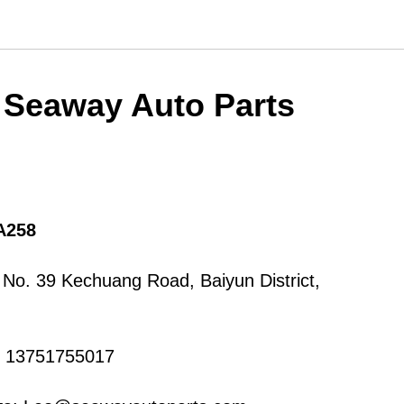
Seaway Auto Parts
A258
 No. 39 Kechuang Road, Baiyun District,
 13751755017