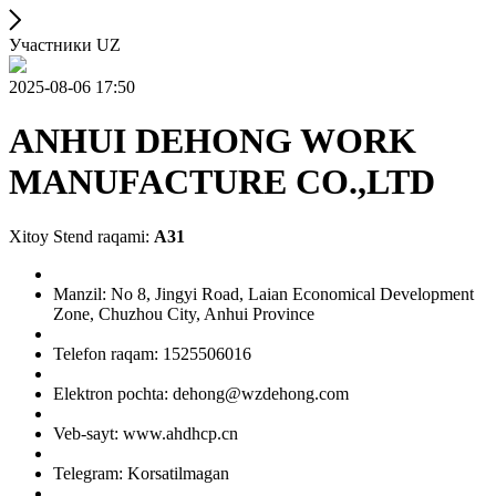
Участники UZ
2025-08-06 17:50
ANHUI DEHONG WORK
MANUFACTURE CO.,LTD
Xitoy Stend raqami:
A31
Manzil: No 8, Jingyi Road, Laian Economical Development
Zone, Chuzhou City, Anhui Province
Telefon raqam: 1525506016
Elektron pochta: dehong@wzdehong.com
Veb-sayt: www.ahdhcp.cn
Telegram: Korsatilmagan