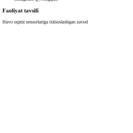
Faoliyat tavsifi
Havo oqimi sensorlariga ixtisoslashgan zavod