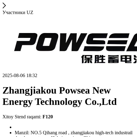
Участники UZ
2025-08-06 18:32
Zhangjiakou Powsea New
Energy Technology Co.,Ltd
Xitoy Stend raqami:
F120
Manzil: NO.5 Qihang road , zhangjiakou high-tech industrail