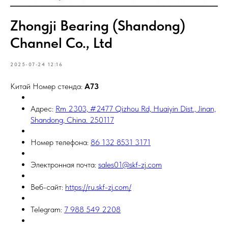
Zhongji Bearing (Shandong)
Channel Co., Ltd
2025-07-24 12:16
Китай Номер стенда:
A73
Адрес:
Rm 2303, #2477 Qizhou Rd, Huaiyin Dist., Jinan,
Shandong, China. 250117
Номер телефона:
86 132 8531 3171
Электронная почта:
sales01@skf-zj.com
Веб-сайт:
https://ru.skf-zj.com/
Telegram:
7 988 549 2208