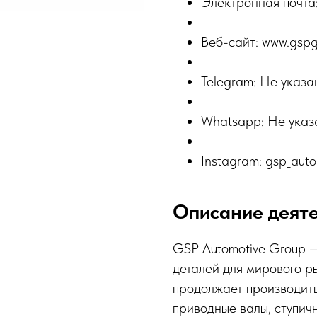
Электронная почта
Веб-сайт: www.gspg
Telegram: Не указа
Whatsapp: Не указ
Instagram: gsp_aut
Описание деят
GSP Automotive Group 
деталей для мирового р
продолжает производить
приводные валы, ступич