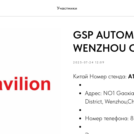
Участники
GSP AUTOM
WENZHOU C
2025-07-24 12:09
Китай Номер стенда:
A
Адрес: NO1 Gaoxian
District, Wenzhou,C
Номер телефона: 