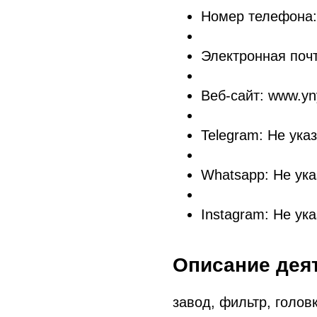
Номер телефона:
Электронная поч
Веб-сайт: www.yny
Telegram: Не ука
Whatsapp: Не ука
Instagram: Не ук
Описание дея
завод, фильтр, голов