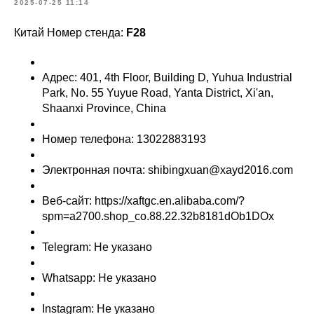
2025-07-25 11:14
Китай Номер стенда:
F28
Адрес: 401, 4th Floor, Building D, Yuhua Industrial
Park, No. 55 Yuyue Road, Yanta District, Xi'an,
Shaanxi Province, China
Номер телефона: 13022883193
Электронная почта: shibingxuan@xayd2016.com
Веб-сайт: https://xaftgc.en.alibaba.com/?
spm=a2700.shop_co.88.22.32b8181dOb1DOx
Telegram: Не указано
Whatsapp: Не указано
Instagram: Не указано