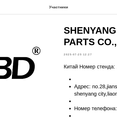
Участники
SHENYANG
PARTS CO.,
2025-07-25 12:27
Китай Номер стенда:
Адрес: no.28,jians
shenyang city,liao
Номер телефона: