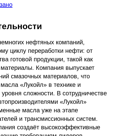
зано
тельности
немногих нефтяных компаний,
му циклу переработки нефти: от
ва готовой продукции, такой как
 материалы. Компания выпускает
ний смазочных материалов, что
 масла «Лукойл» в технике и
 уровня сложности. В сотрудничестве
втопроизводителями «Лукойл»
менные масла уже на этапе
ателей и трансмиссионных систем.
пания создаёт высокоэффективные
вующие требованиям лидеров