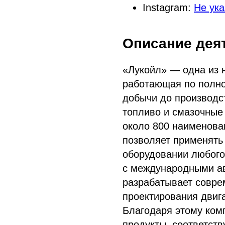
Instagram:
Не ука
Описание дея
«Лукойл» — одна из 
работающая по полно
добычи до производст
топливо и смазочные
около 800 наименова
позволяет применять
оборудовании любого
с международными а
разрабатывает совре
проектирования двиг
Благодаря этому ком
продукты, соответст