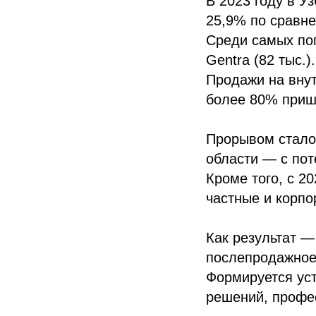
В 2023 году в У
25,9% по сравн
Среди самых поп
Gentra (82 тыс.).
Продажи на внут
более 80% пришл
Прорывом стало
области — с пот
Кроме того, с 2
частные и корпо
Как результат —
послепродажное
Формируется уст
решений, профе