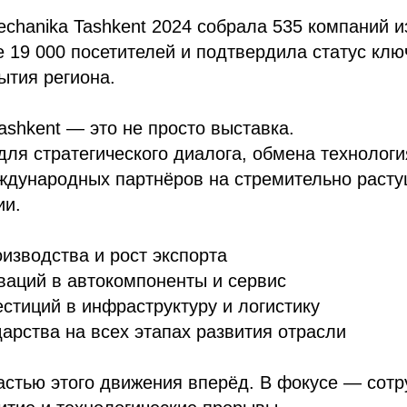
chanika Tashkent 2024 собрала 535 компаний из
 19 000 посетителей и подтвердила статус клю
ытия региона.
ashkent — это не просто выставка.
ля стратегического диалога, обмена технологи
ждународных партнёров на стремительно раст
ии.
изводства и рост экспорта
ваций в автокомпоненты и сервис
стиций в инфраструктуру и логистику
арства на всех этапах развития отрасли
стью этого движения вперёд. В фокусе — сотр