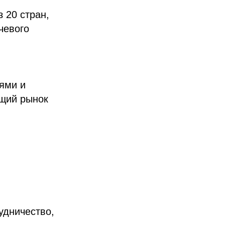
 20 стран,
чевого
ями и
ущий рынок
удничество,