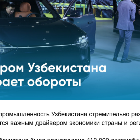
промышленность Узбекистана стремительно раз
тся важным драйвером экономики страны и рег