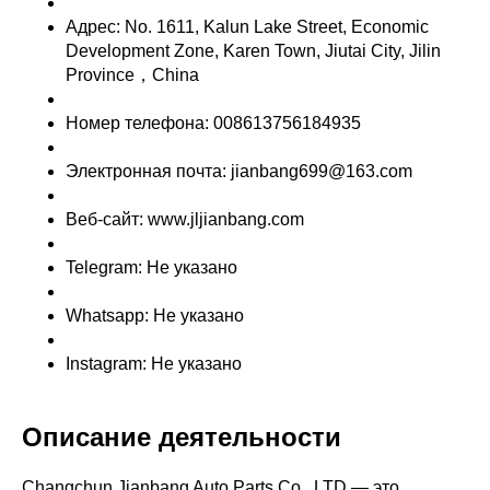
Адрес: No. 1611, Kalun Lake Street, Economic
Development Zone, Karen Town, Jiutai City, Jilin
Province，China
Номер телефона: 008613756184935
Электронная почта: jianbang699@163.com
Веб-сайт: www.jljianbang.com
Telegram: Не указано
Whatsapp: Не указано
Instagram: Не указано
Описание деятельности
Changchun Jianbang Auto Parts Co., LTD — это