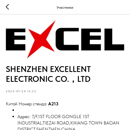
Участники
SHENZHEN EXCELLENT
ELECTRONIC CO.，LTD
2025-07-24 12:22
Китай Номер стенда:
A213
Адрес: 7/F,1ST FLOOR GONGLE 1ST
INDUSTRIAL,TIEZAI ROAD,XIXIANG TOWN BAOAN
DISTRICT,SHENZHEN,CHINA