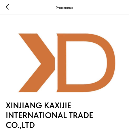
Участники
XINJIANG KAXIJIE
INTERNATIONAL TRADE
CO.,LTD