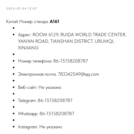
2025-07-24 12:07
Китай Номер стенда:
A161
Адрес: ROOM 6129, RUIDA WORLD TRADE CENTER,
YAN'AN ROAD, TIANSHAN DISTRICT, URUMQI,
XINJIANG
Номер телефона: 86-15158208787
Электронная почта: 783342549@qq.com
Веб-сайт: Не указано
Telegram: 86-15158208787
Whatsapp: 86-15158208787
Instagram: Не указано