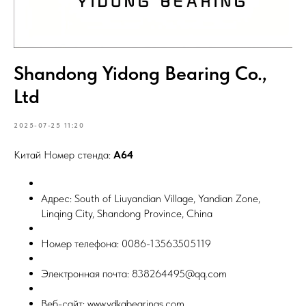
Shandong Yidong Bearing Co.,
Ltd
2025-07-25 11:20
Китай Номер стенда:
A64
Адрес: South of Liuyandian Village, Yandian Zone,
Linqing City, Shandong Province, China
Номер телефона: 0086-13563505119
Электронная почта: 838264495@qq.com
Веб-сайт: www.ydkgbearings.com