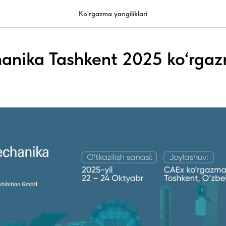
Ko'rgazma yangiliklari
nika Tashkent 2025 ko‘rgaz