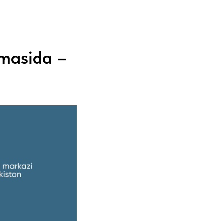
masida –