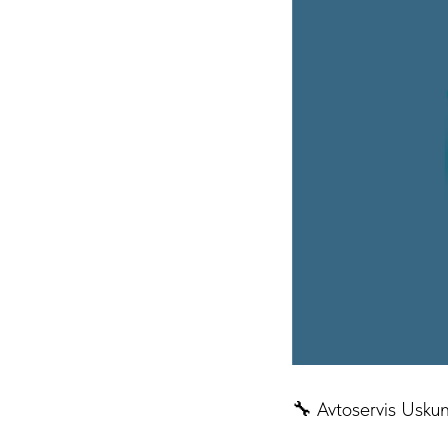
🔧 Avtoservis Usku