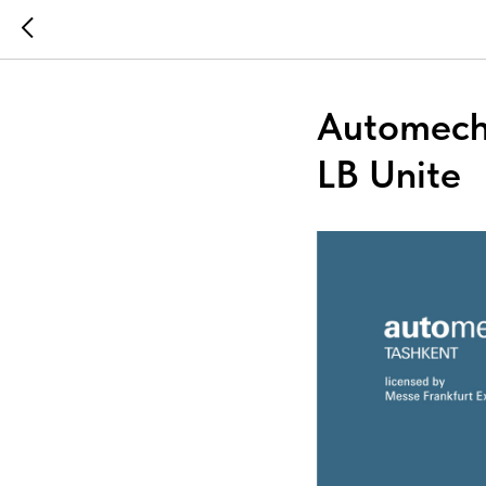
Automecha
LB Unite