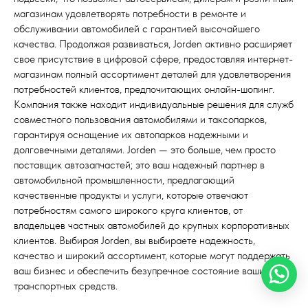
магазинам удовлетворять потребности в ремонте и
обслуживании автомобилей с гарантией высочайшего
качества. Продолжая развиваться, Jorden активно расширяет
свое присутствие в цифровой сфере, предоставляя интернет-
магазинам полный ассортимент деталей для удовлетворения
потребностей клиентов, предпочитающих онлайн-шопинг.
Компания также находит индивидуальные решения для служб
совместного пользования автомобилями и таксопарков,
гарантируя оснащение их автопарков надежными и
долговечными деталями. Jorden — это больше, чем просто
поставщик автозапчастей; это ваш надежный партнер в
автомобильной промышленности, предлагающий
качественные продукты и услуги, которые отвечают
потребностям самого широкого круга клиентов, от
владельцев частных автомобилей до крупных корпоративных
клиентов. Выбирая Jorden, вы выбираете надежность,
качество и широкий ассортимент, которые могут поддержать
ваш бизнес и обеспечить безупречное состояние ваших
транспортных средств.