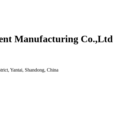
ment Manufacturing Co.,Ltd
strict, Yantai, Shandong, China