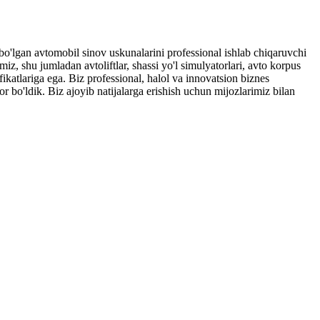
o'lgan avtomobil sinov uskunalarini professional ishlab chiqaruvchi
miz, shu jumladan avtoliftlar, shassi yo'l simulyatorlari, avto korpus
fikatlariga ega. Biz professional, halol va innovatsion biznes
 bo'ldik. Biz ajoyib natijalarga erishish uchun mijozlarimiz bilan