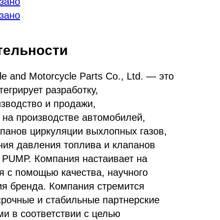
зано
зано
тельности
le and Motorcycle Parts Co., Ltd. — это
тегрирует разработку,
изводство и продажи,
на производстве автомобилей,
апанов циркуляции выхлопных газов,
ния давления топлива и клапанов
 PUMP. Компания настаивает на
я с помощью качества, научного
ия бренда. Компания стремится
срочные и стабильные партнерские
ми в соответствии с целью