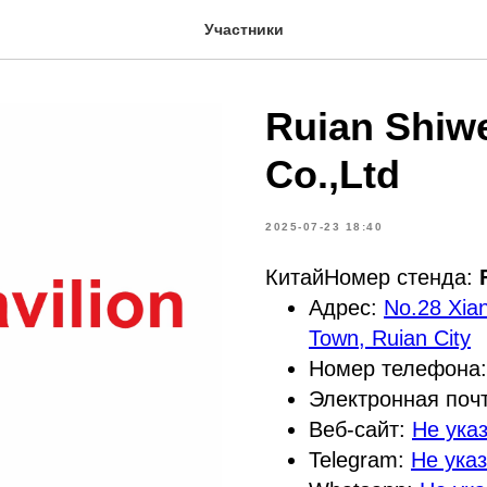
Участники
Ruian Shiw
Co.,Ltd
2025-07-23 18:40
КитайНомер стенда:
Адрес:
No.28 Xian
Town, Ruian City
Номер телефона
Электронная поч
Веб-сайт:
Не ука
Telegram:
Не ука