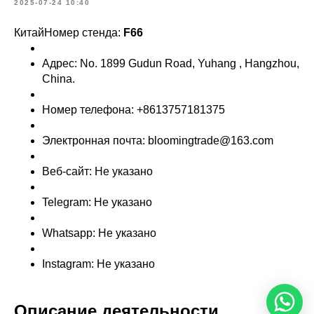
2025-07-24 10:40
КитайНомер стенда:
F66
Адрес: No. 1899 Gudun Road, Yuhang , Hangzhou,
China.
Номер телефона: +8613757181375
Электронная почта: bloomingtrade@163.com
Веб-сайт: Не указано
Telegram: Не указано
Whatsapp: Не указано
Instagram: Не указано
Описание деятельности