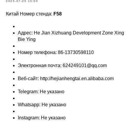
2025-07-25 13:00
Китай Номер стенда:
F58
Адрес: He Jian Xizhuang Development Zone Xing
Bie Ying
Номер телефона: 86-13730598110
Электронная почта: 624249101@qq.com
Веб-сайт: http://hejianhengtai.en.alibaba.com
Telegram: Не указано
Whatsapp: Не указано
Instagram: Не указано