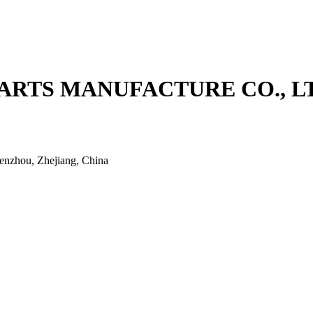
RTS MANUFACTURE CO., LT
enzhou, Zhejiang, China