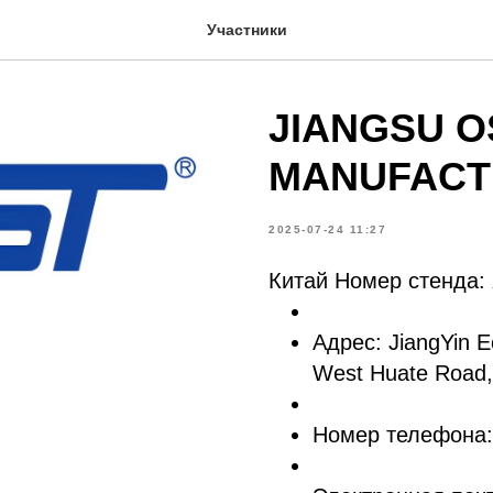
Участники
JIANGSU O
MANUFACTU
2025-07-24 11:27
Китай Номер стенда:
Адрес: JiangYin 
West Huate Road,
Номер телефона: