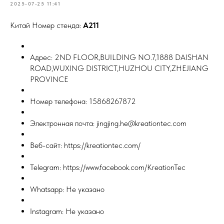
2025-07-25 11:41
Китай Номер стенда:
A211
Адрес: 2ND FLOOR,BUILDING NO.7,1888 DAISHAN
ROAD,WUXING DISTRICT,HUZHOU CITY,ZHEJIANG
PROVINCE
Номер телефона: 15868267872
Электронная почта: jingjing.he@kreationtec.com
Веб-сайт: https://kreationtec.com/
Telegram: https://www.facebook.com/KreationTec
Whatsapp: Не указано
Instagram: Не указано