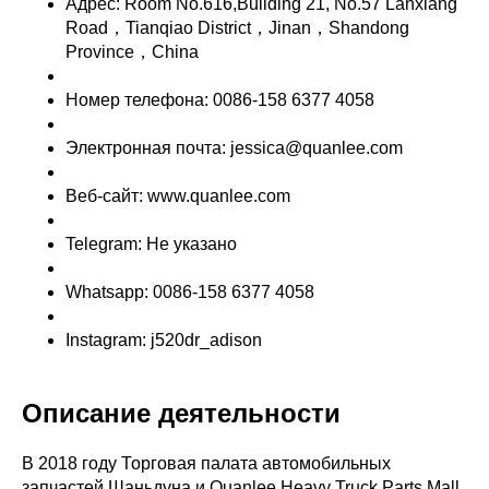
Адрес: Room No.616,Building 21, No.57 Lanxiang
Road，Tianqiao District，Jinan，Shandong
Province，China
Номер телефона: 0086-158 6377 4058
Электронная почта: jessica@quanlee.com
Веб-сайт: www.quanlee.com
Telegram: Не указано
Whatsapp: 0086-158 6377 4058
Instagram: j520dr_adison
Описание деятельности
В 2018 году Торговая палата автомобильных
запчастей Шаньдуна и Quanlee Heavy Truck Parts Mall