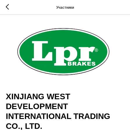
Участники
XINJIANG WEST
DEVELOPMENT
INTERNATIONAL TRADING
CO., LTD.