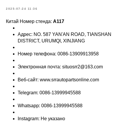
2025-07-24 11:36
Китай Номер стенда:
A117
Адрес: NO. 587 YAN'AN ROAD, TIANSHAN
DISTRICT, URUMQI, XINJIANG
Номер телефона: 0086-13909913958
Электронная почта: situosrr2@163.com
Веб-сайт: www.srrautopartsonline.com
Telegram: 0086-13999945588
Whatsapp: 0086-13999945588
Instagram: Не указано