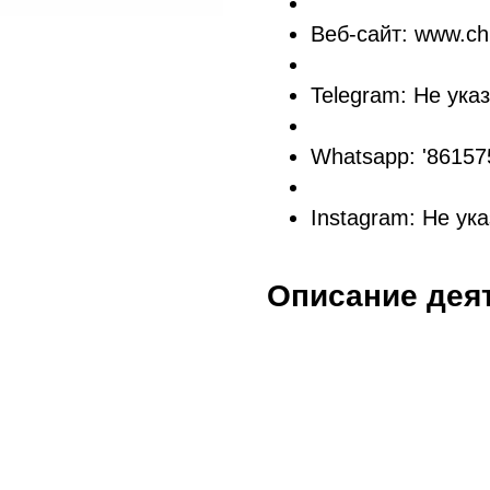
Веб-сайт: www.chi
Telegram: Не ука
Whatsapp: '8615
Instagram: Не ук
Описание дея