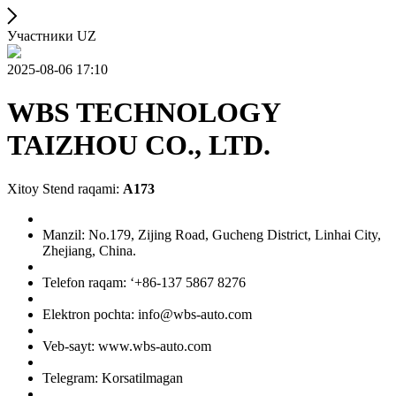
Участники UZ
2025-08-06 17:10
WBS TECHNOLOGY
TAIZHOU CO., LTD.
Xitoy Stend raqami:
A173
Manzil: No.179, Zijing Road, Gucheng District, Linhai City,
Zhejiang, China.
Telefon raqam: ‘+86-137 5867 8276
Elektron pochta: info@wbs-auto.com
Veb-sayt: www.wbs-auto.com
Telegram: Korsatilmagan