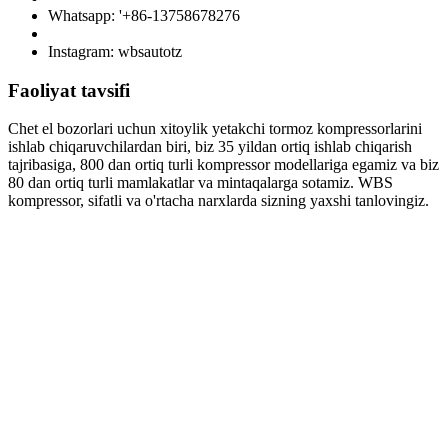
Whatsapp: '+86-13758678276
Instagram: wbsautotz
Faoliyat tavsifi
Chet el bozorlari uchun xitoylik yetakchi tormoz kompressorlarini
ishlab chiqaruvchilardan biri, biz 35 yildan ortiq ishlab chiqarish
tajribasiga, 800 dan ortiq turli kompressor modellariga egamiz va biz
80 dan ortiq turli mamlakatlar va mintaqalarga sotamiz. WBS
kompressor, sifatli va o'rtacha narxlarda sizning yaxshi tanlovingiz.