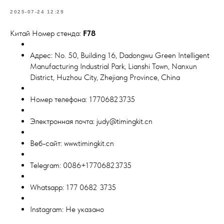
2025-07-24 12:29
Китай Номер стенда:
F78
Адрес: No. 50, Building 16, Dadongwu Green Intelligent
Manufacturing Industrial Park, Lianshi Town, Nanxun
District, Huzhou City, Zhejiang Province, China
Номер телефона: 17706823735
Электронная почта: judy@timingkit.cn
Веб-сайт: www.timingkit.cn
Telegram: 0086+17706823735
Whatsapp: 177 0682 3735
Instagram: Не указано