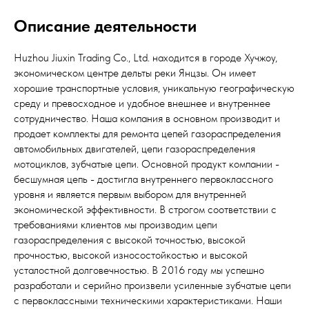
Описание деятельности
Huzhou Jiuxin Trading Co., Ltd. находится в городе Хучжоу,
экономическом центре дельты реки Янцзы. Он имеет
хорошие транспортные условия, уникальную географическую
среду и превосходное и удобное внешнее и внутреннее
сотрудничество. Наша компания в основном производит и
продает комплекты для ремонта цепей газораспределения
автомобильных двигателей, цепи газораспределения
мотоциклов, зубчатые цепи. Основной продукт компании -
бесшумная цепь - достигла внутреннего первоклассного
уровня и является первым выбором для внутренней
экономической эффективности. В строгом соответствии с
требованиями клиентов мы производим цепи
газораспределения с высокой точностью, высокой
прочностью, высокой износостойкостью и высокой
усталостной долговечностью. В 2016 году мы успешно
разработали и серийно произвели усиленные зубчатые цепи
с первоклассными техническими характеристиками. Наши