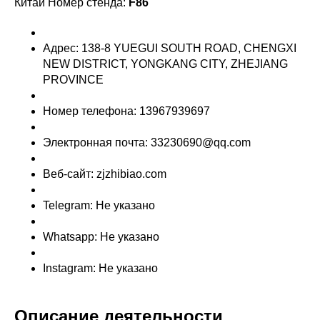
Китай Номер стенда:
F86
Адрес: 138-8 YUEGUI SOUTH ROAD, CHENGXI
NEW DISTRICT, YONGKANG CITY, ZHEJIANG
PROVINCE
Номер телефона: 13967939697
Электронная почта: 33230690@qq.com
Веб-сайт: zjzhibiao.com
Telegram: Не указано
Whatsapp: Не указано
Instagram: Не указано
Описание деятельности