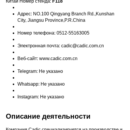
Китай Номер стенда:
F118
Адрес: NO.100 Qingyang Branch Rd.,Kunshan
City, Jiangsu Province,P.R.China
Номер телефона: 0512-55163005
Электронная почта: cadic@cadic.com.cn
Веб-сайт: www.cadic.com.cn
Telegram: Не указано
Whatsapp: Не указано
Instagram: Не указано
Описание деятельности
Компания Cadic специализируется на производстве и