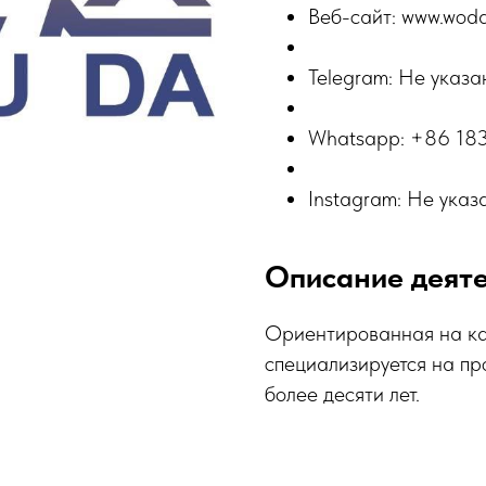
Веб-сайт: www.wod
Telegram: Не указа
Whatsapp: +86 18
Instagram: Не указ
Описание деят
Ориентированная на ка
специализируется на пр
более десяти лет.