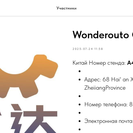
Участники
Wonderouto 
2025-07-24 11:58
Китай Номер стенда:
A
Адрес: 68 Hai' an X
ZheiiangProvince
Номер телефона: 8
Электронная почта