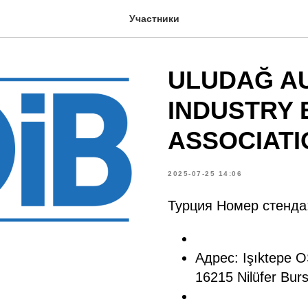
Участники
ULUDAĞ A
INDUSTRY 
ASSOCIATI
2025-07-25 14:06
Турция Номер стенда
Адрес: Işıktepe 
16215 Nilüfer Bur