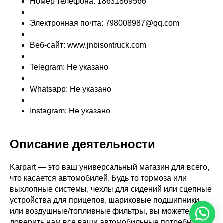
Номер телефона: 18631869566
Электронная почта: 798008987@qq.com
Веб-сайт: www.jnbisontruck.com
Telegram: Не указано
Whatsapp: Не указано
Instagram: Не указано
Описание деятельности
Karpart — это ваш универсальный магазин для всего,
что касается автомобилей. Будь то тормоза или
выхлопные системы, чехлы для сидений или сцепные
устройства для прицепов, шариковые подшипники
или воздушные/топливные фильтры, вы можете
доверить нам все ваши автомобильные потребности.