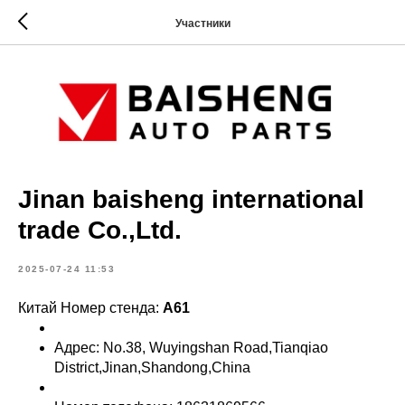
Участники
Jinan baisheng international
trade Co.,Ltd.
2025-07-24 11:53
Китай Номер стенда:
A61
Адрес: No.38, Wuyingshan Road,Tianqiao
District,Jinan,Shandong,China