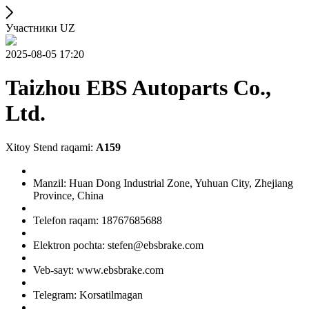
Участники UZ
2025-08-05 17:20
Taizhou EBS Autoparts Co.,
Ltd.
Xitoy Stend raqami:
A159
Manzil: Huan Dong Industrial Zone, Yuhuan City, Zhejiang
Province, China
Telefon raqam: 18767685688
Elektron pochta: stefen@ebsbrake.com
Veb-sayt: www.ebsbrake.com
Telegram: Korsatilmagan