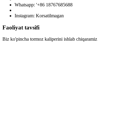
Whatsapp: '+86 18767685688
Instagram: Korsatilmagan
Faoliyat tavsifi
Biz ko'pincha tormoz kaliperini ishlab chiqaramiz