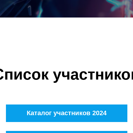
Список участнико
Каталог участников 2024